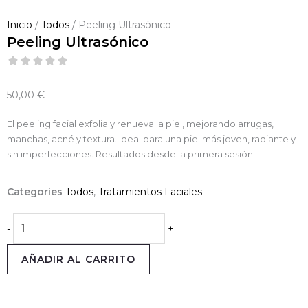
Inicio
/
Todos
/ Peeling Ultrasónico
Peeling Ultrasónico
50,00
€
El peeling facial exfolia y renueva la piel, mejorando arrugas,
manchas, acné y textura. Ideal para una piel más joven, radiante y
sin imperfecciones. Resultados desde la primera sesión.
Categories
Todos
,
Tratamientos Faciales
Peeling
-
+
Ultrasónico
cantidad
AÑADIR AL CARRITO