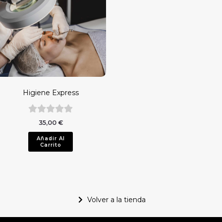
Higiene Express
35,00
€
Añadir Al
Carrito
Volver a la tienda