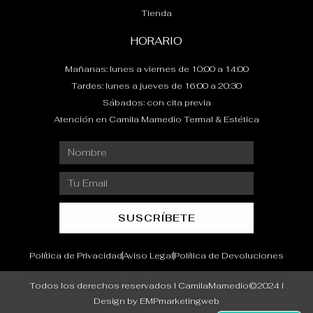
Tienda
HORARIO
Mañanas: lunes a viernes de 10:00 a 14:00
Tardes: lunes a jueves de 16:00 a 20:30
Sábados: con cita previa
Atención en Camila Mamedio Termal & Estética
Nombre
Email
SUSCRÍBETE
Política de Privacidad
Aviso Legal
Política de Devoluciones
Todos los derechos reservados I CamilaMamedio©2024 I
Design by EMPmarketingweb