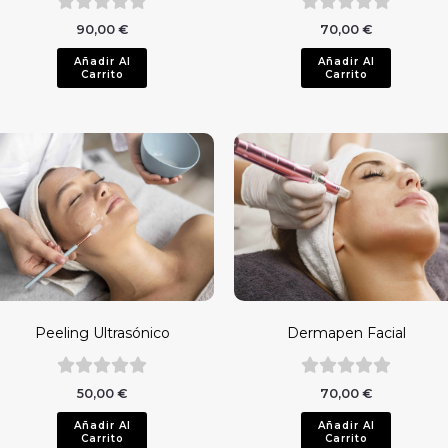
90,00
€
70,00
€
Añadir Al
Añadir Al
Carrito
Carrito
Peeling Ultrasónico
Dermapen Facial
50,00
€
70,00
€
Añadir Al
Añadir Al
Carrito
Carrito