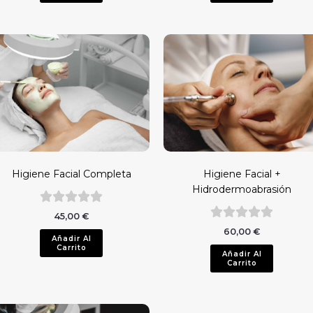
Higiene Facial Completa
Higiene Facial +
Hidrodermoabrasión
45,00
€
60,00
€
Añadir Al
Carrito
Añadir Al
Carrito