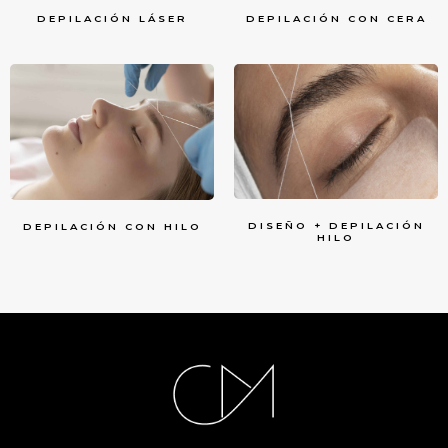
DEPILACIÓN LÁSER
DEPILACIÓN CON CERA
DISEÑO + DEPILACIÓN
DEPILACIÓN CON HILO
HILO