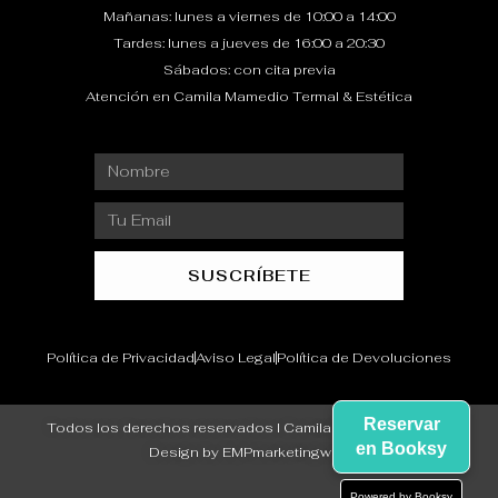
Mañanas: lunes a viernes de 10:00 a 14:00
Tardes: lunes a jueves de 16:00 a 20:30
Sábados: con cita previa
Atención en Camila Mamedio Termal & Estética
Nombre
Email
SUSCRÍBETE
Política de Privacidad
Aviso Legal
Política de Devoluciones
Reservar
Todos los derechos reservados I CamilaMamedio©2024 I
en Booksy
Design by EMPmarketingweb
Powered by Booksy