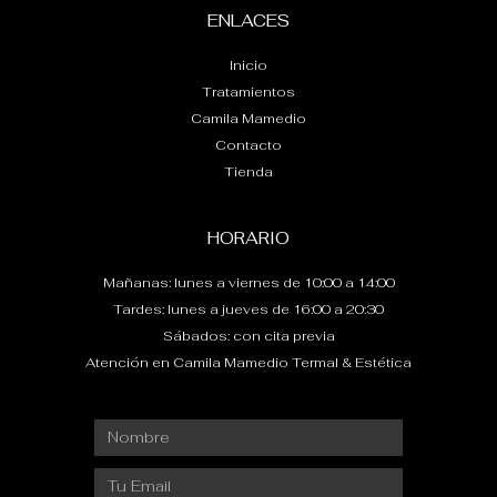
ENLACES
Inicio
Tratamientos
Camila Mamedio
Contacto
Tienda
HORARIO
Mañanas: lunes a viernes de 10:00 a 14:00
Tardes: lunes a jueves de 16:00 a 20:30
Sábados: con cita previa
Atención en Camila Mamedio Termal & Estética
Nombre
Email