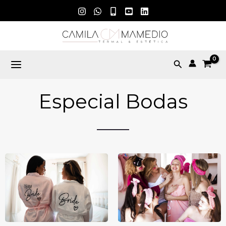
Ir
al
contenido
Buscar
Especial Bodas