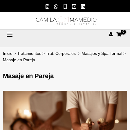
Ir
al
contenido
Inicio
>
Tratamientos
>
Trat. Corporales
>
Masajes y Spa Termal
>
Masaje en Pareja
Masaje en Pareja