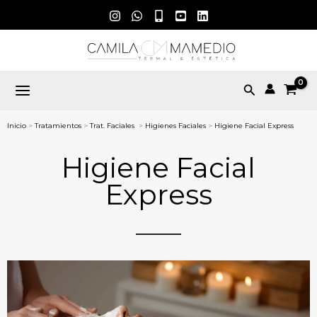
Ir
al
contenido
Buscar
Inicio
>
Tratamientos
>
Trat. Faciales
>
Higienes Faciales
>
Higiene Facial Express
Higiene Facial
Express