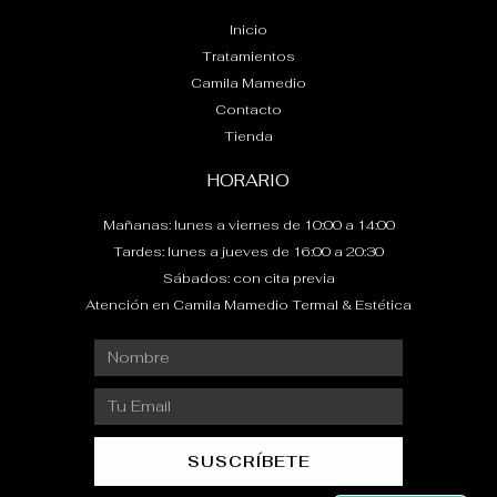
Inicio
Tratamientos
Camila Mamedio
Contacto
Tienda
HORARIO
Mañanas: lunes a viernes de 10:00 a 14:00
Tardes: lunes a jueves de 16:00 a 20:30
Sábados: con cita previa
Atención en Camila Mamedio Termal & Estética
Nombre
Email
SUSCRÍBETE