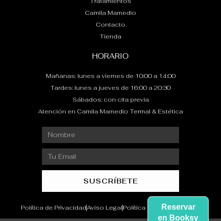
Tratamientos
Camila Mamedio
Contacto
Tienda
HORARIO
Mañanas: lunes a viernes de 10:00 a 14:00
Tardes: lunes a jueves de 16:00 a 20:30
Sábados: con cita previa
Atención en Camila Mamedio Termal & Estética
Nombre
Email
SUSCRÍBETE
Reservar
Política de Privacidad
Aviso Legal
Política de Devoluciones
en Booksy