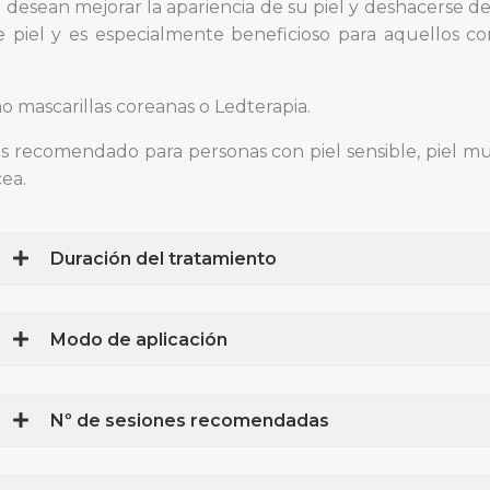
esean mejorar la apariencia de su piel y deshacerse del 
 piel y es especialmente beneficioso para aquellos co
mo mascarillas coreanas o Ledterapia.
recomendado para personas con piel sensible, piel muy 
ea.
Duración del tratamiento
Modo de aplicación
Nº de sesiones recomendadas