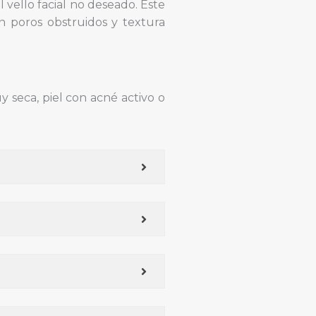
vello facial no deseado. Este
n poros obstruidos y textura
seca, piel con acné activo o