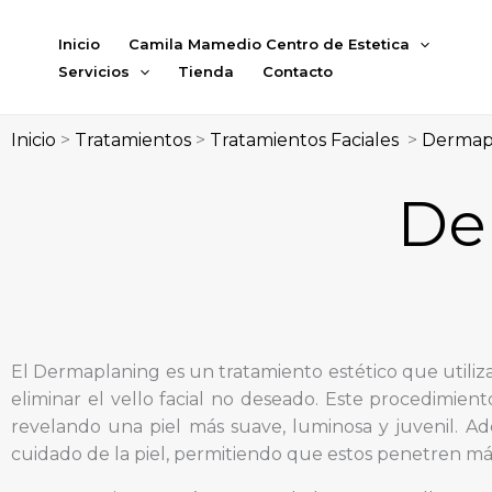
Ir
al
Inicio
Camila Mamedio Centro de Estetica
contenido
Servicios
Tienda
Contacto
Inicio
>
Tratamientos
>
Tratamientos Faciales
>
Dermap
De
El Dermaplaning es un tratamiento estético que utiliza
eliminar el vello facial no deseado. Este procedimiento
revelando una piel más suave, luminosa y juvenil. A
cuidado de la piel, permitiendo que estos penetren má