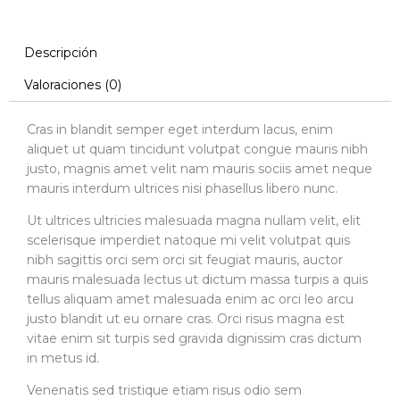
cantidad
Descripción
Valoraciones (0)
Cras in blandit semper eget interdum lacus, enim
aliquet ut quam tincidunt volutpat congue mauris nibh
justo, magnis amet velit nam mauris sociis amet neque
mauris interdum ultrices nisi phasellus libero nunc.
Ut ultrices ultricies malesuada magna nullam velit, elit
scelerisque imperdiet natoque mi velit volutpat quis
nibh sagittis orci sem orci sit feugiat mauris, auctor
mauris malesuada lectus ut dictum massa turpis a quis
tellus aliquam amet malesuada enim ac orci leo arcu
justo blandit ut eu ornare cras. Orci risus magna est
vitae enim sit turpis sed gravida dignissim cras dictum
in metus id.
Venenatis sed tristique etiam risus odio sem