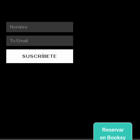
Nombre
Email
SUSCRÍBETE
Reservar
en Booksy