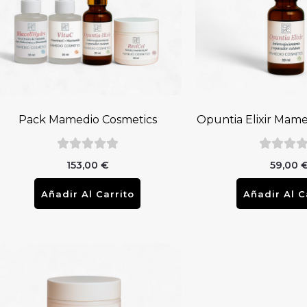
Pack Mamedio Cosmetics
Opuntia Elixir Mame
153,00
€
59,00
Añadir Al Carrito
Añadir Al C