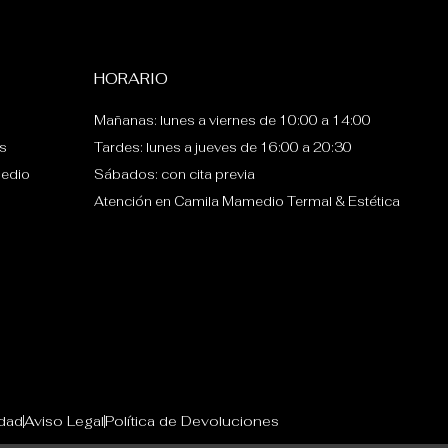
HORARIO
Mañanas: lunes a viernes de 10:00 a 14:00
s
Tardes: lunes a jueves de 16:00 a 20:30
edio
Sábados: con cita previa
Atención en Camila Mamedio Termal & Estética
idad
Aviso Legal
Política de Devoluciones