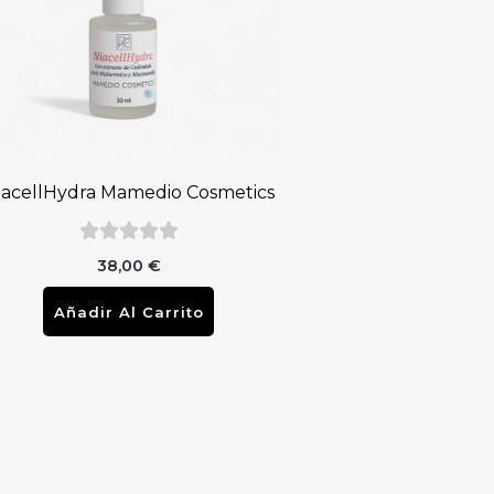
iacellHydra Mamedio Cosmetics
38,00
€
Añadir Al Carrito