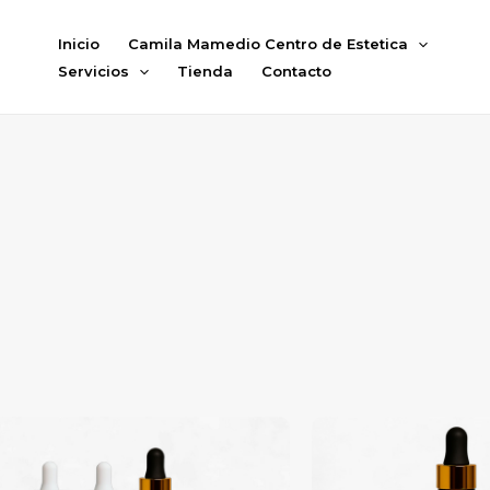
Ir
al
Inicio
Camila Mamedio Centro de Estetica
contenido
Servicios
Tienda
Contacto