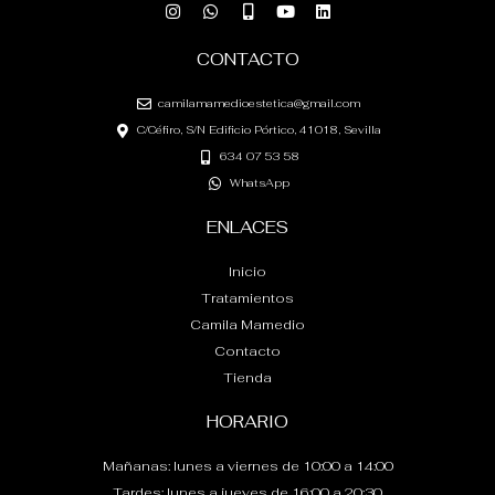
I
W
M
Y
L
n
h
o
o
i
s
a
b
u
n
t
t
i
t
k
CONTACTO
a
s
l
u
e
g
a
e
b
d
r
p
-
e
i
camilamamedioestetica@gmail.com
a
p
a
n
C/Céfiro, S/N Edificio Pórtico, 41018, Sevilla
m
l
t
634 07 53 58
WhatsApp
ENLACES
Inicio
Tratamientos
Camila Mamedio
Contacto
Tienda
HORARIO
Mañanas: lunes a viernes de 10:00 a 14:00
Tardes: lunes a jueves de 16:00 a 20:30