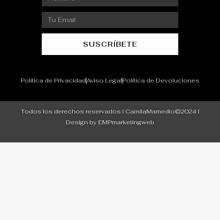
Email
SUSCRÍBETE
Política de Privacidad
Aviso Legal
Política de Devoluciones
Todos los derechos reservados I CamilaMamedio©2024 I
Design by EMPmarketingweb