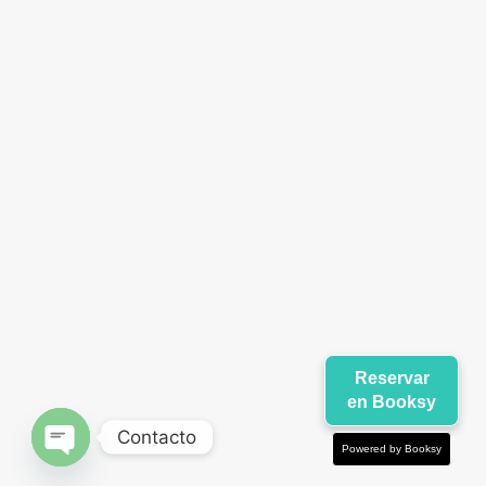
Reservar
en Booksy
Contacto
Powered by Booksy
OPEN CHATY